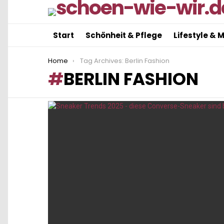
Start
Schönheit & Pflege
Lifestyle & 
You are here:
Home
Tag Archives: Berlin Fashion
BERLIN FASHION
LATEST
STORIES