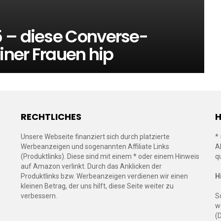
 – diese Converse-
iner Frauen hip
RECHTLICHES
H
Unsere Webseite finanziert sich durch platzierte
*
Werbeanzeigen und sogenannten Affiliate Links
A
(Produktlinks). Diese sind mit einem * oder einem Hinweis
q
auf Amazon verlinkt. Durch das Anklicken der
Produktlinks bzw. Werbeanzeigen verdienen wir einen
H
kleinen Betrag, der uns hilft, diese Seite weiter zu
verbessern.
S
w
(