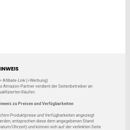
INWEIS
 = Afilliate-Link (=Werbung)
ls Amazon-Partner verdient der Seitenbetreiber an
ualifizierten Käufen.
inweis zu Preisen und Verfügbarkeiten
ofern Produktpreise und Verfügbarkeiten angezeigt
erden, entsprechen diese dem angegebenen Stand
Datum/Uhrzeit) und können sich auf der verlinkten Seite