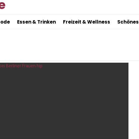
Mode
Essen & Trinken
Freizeit & Wellness
Schönes