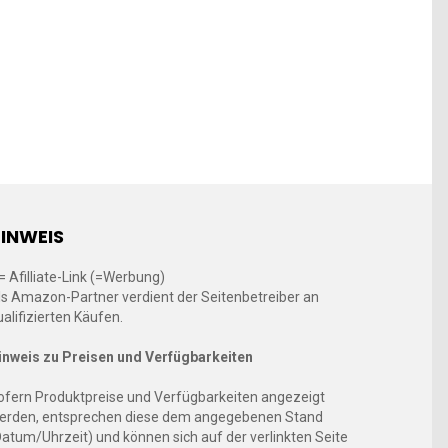
INWEIS
 = Afilliate-Link (=Werbung)
ls Amazon-Partner verdient der Seitenbetreiber an
ualifizierten Käufen.
inweis zu Preisen und Verfügbarkeiten
ofern Produktpreise und Verfügbarkeiten angezeigt
erden, entsprechen diese dem angegebenen Stand
Datum/Uhrzeit) und können sich auf der verlinkten Seite