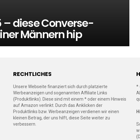
 – diese Converse-
liner Männern hip
RECHTLICHES
H
Unsere Webseite finanziert sich durch platzierte
*
Werbeanzeigen und sogenannten Affiliate Links
A
(Produktlinks). Diese sind mit einem * oder einem Hinweis
q
auf Amazon verlinkt. Durch das Anklicken der
Produktlinks bzw. Werbeanzeigen verdienen wir einen
H
kleinen Betrag, der uns hilft, diese Seite weiter zu
verbessern.
S
w
(