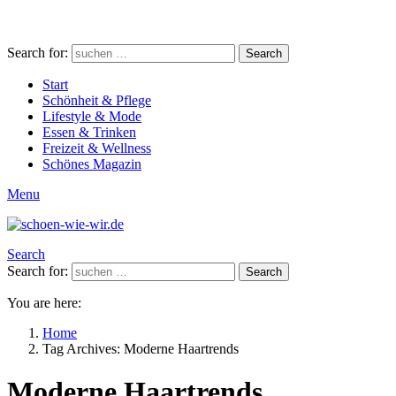
Search for:
Search
Start
Schönheit & Pflege
Lifestyle & Mode
Essen & Trinken
Freizeit & Wellness
Schönes Magazin
Menu
Search
Search for:
Search
You are here:
Home
Tag Archives: Moderne Haartrends
Moderne Haartrends