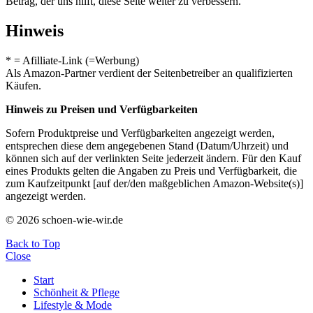
Betrag, der uns hilft, diese Seite weiter zu verbessern.
Hinweis
* = Afilliate-Link (=Werbung)
Als Amazon-Partner verdient der Seitenbetreiber an qualifizierten
Käufen.
Hinweis zu Preisen und Verfügbarkeiten
Sofern Produktpreise und Verfügbarkeiten angezeigt werden,
entsprechen diese dem angegebenen Stand (Datum/Uhrzeit) und
können sich auf der verlinkten Seite jederzeit ändern. Für den Kauf
eines Produkts gelten die Angaben zu Preis und Verfügbarkeit, die
zum Kaufzeitpunkt [auf der/den maßgeblichen Amazon-Website(s)]
angezeigt werden.
© 2026 schoen-wie-wir.de
Back to Top
Close
Start
Schönheit & Pflege
Lifestyle & Mode