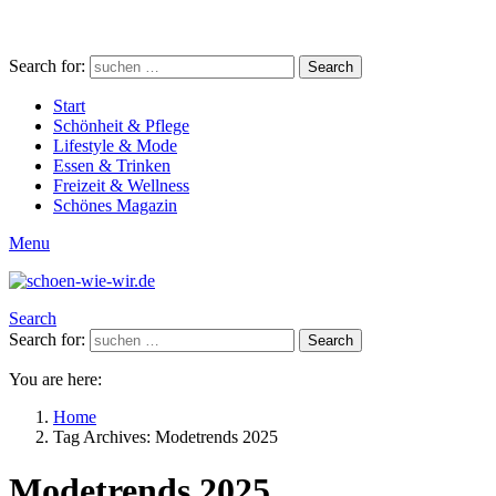
Search for:
Search
Start
Schönheit & Pflege
Lifestyle & Mode
Essen & Trinken
Freizeit & Wellness
Schönes Magazin
Menu
Search
Search for:
Search
You are here:
Home
Tag Archives: Modetrends 2025
Modetrends 2025