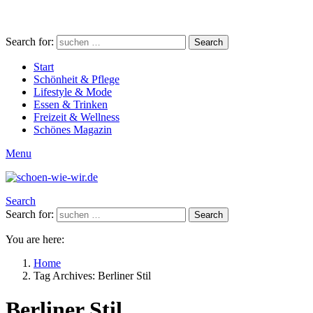
Search for:
Search
Start
Schönheit & Pflege
Lifestyle & Mode
Essen & Trinken
Freizeit & Wellness
Schönes Magazin
Menu
Search
Search for:
Search
You are here:
Home
Tag Archives: Berliner Stil
Berliner Stil