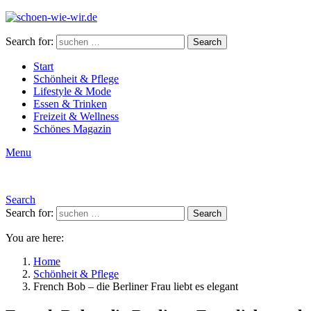
Search for:
Search
Start
Schönheit & Pflege
Lifestyle & Mode
Essen & Trinken
Freizeit & Wellness
Schönes Magazin
Menu
Search
Search for:
Search
You are here:
Home
Schönheit & Pflege
French Bob – die Berliner Frau liebt es elegant