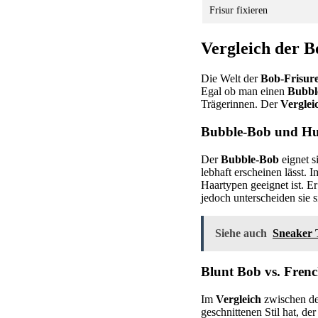
Frisur fixieren
Vergleich der B
Die Welt der
Bob-Frisur
Egal ob man einen
Bubbl
Trägerinnen. Der
Verglei
Bubble-Bob und Hus
Der
Bubble-Bob
eignet s
lebhaft erscheinen lässt. 
Haartypen geeignet ist. Er
jedoch unterscheiden sie
Siehe auch
Sneaker 
Blunt Bob vs. Frenc
Im
Vergleich
zwischen 
geschnittenen Stil hat, der