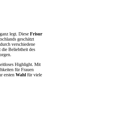
eganz legt. Diese
Frisur
tschlands geschätzt
 durch verschiedene
die Beliebtheit des
orgen.
eitloses Highlight. Mit
hkeiten für Frauen
ur ersten
Wahl
für viele