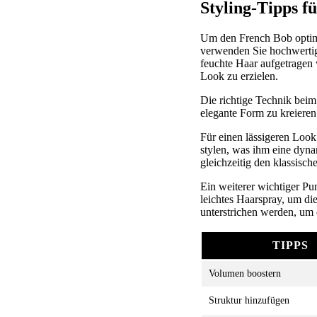
Styling-Tipps f
Um den French Bob optima
verwenden Sie hochwert
feuchte Haar aufgetragen 
Look zu erzielen.
Die richtige Technik beim
elegante Form zu kreieren
Für einen lässigeren Look
stylen, was ihm eine dyna
gleichzeitig den klassis
Ein weiterer wichtiger Pu
leichtes Haarspray, um d
unterstrichen werden, um 
TIPPS
Volumen boostern
Struktur hinzufügen