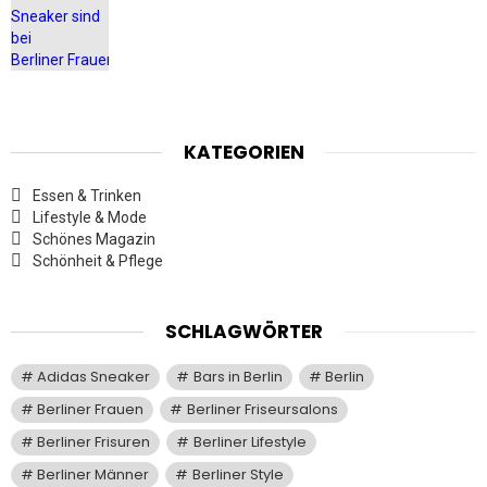
KATEGORIEN
Essen & Trinken
Lifestyle & Mode
Schönes Magazin
Schönheit & Pflege
SCHLAGWÖRTER
Adidas Sneaker
Bars in Berlin
Berlin
Berliner Frauen
Berliner Friseursalons
Berliner Frisuren
Berliner Lifestyle
Berliner Männer
Berliner Style