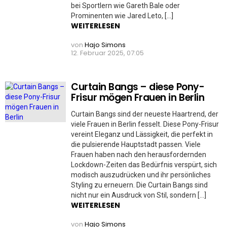
bei Sportlern wie Gareth Bale oder
Prominenten wie Jared Leto, […]
WEITERLESEN
von
Hajo Simons
12. Februar 2025, 07:05
Curtain Bangs – diese Pony-
Frisur mögen Frauen in Berlin
Curtain Bangs sind der neueste Haartrend, der
viele Frauen in Berlin fesselt. Diese Pony-Frisur
vereint Eleganz und Lässigkeit, die perfekt in
die pulsierende Hauptstadt passen. Viele
Frauen haben nach den herausfordernden
Lockdown-Zeiten das Bedürfnis verspürt, sich
modisch auszudrücken und ihr persönliches
Styling zu erneuern. Die Curtain Bangs sind
nicht nur ein Ausdruck von Stil, sondern […]
WEITERLESEN
von
Hajo Simons