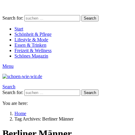
Search for:
Search
Start
Schönheit & Pflege
Lifestyle & Mode
Essen & Trinken
Freizeit & Wellness
Schönes Magazin
Menu
Search
Search for:
Search
You are here:
Home
Tag Archives: Berliner Männer
Berliner Männer