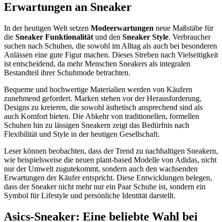
Erwartungen an Sneaker
In der heutigen Welt setzen
Modeerwartungen
neue Maßstäbe für
die
Sneaker Funktionalität
und den
Sneaker Style
. Verbraucher
suchen nach Schuhen, die sowohl im Alltag als auch bei besonderen
Anlässen eine gute Figur machen. Dieses Streben nach Vielseitigkeit
ist entscheidend, da mehr Menschen Sneakers als integralen
Bestandteil ihrer Schuhmode betrachten.
Bequeme und hochwertige Materialien werden von Käufern
zunehmend gefordert. Marken stehen vor der Herausforderung,
Designs zu kreieren, die sowohl ästhetisch ansprechend sind als
auch Komfort bieten. Die Abkehr von traditionellen, formellen
Schuhen hin zu lässigen Sneakern zeigt das Bedürfnis nach
Flexibilität und Style in der heutigen Gesellschaft.
Leser können beobachten, dass der Trend zu nachhaltigen Sneakern,
wie beispielsweise die neuen plant-based Modelle von Adidas, nicht
nur der Umwelt zugutekommt, sondern auch den wachsenden
Erwartungen der Käufer entspricht. Diese Entwicklungen belegen,
dass der Sneaker nicht mehr nur ein Paar Schuhe ist, sondern ein
Symbol für Lifestyle und persönliche Identität darstellt.
Asics-Sneaker: Eine beliebte Wahl bei