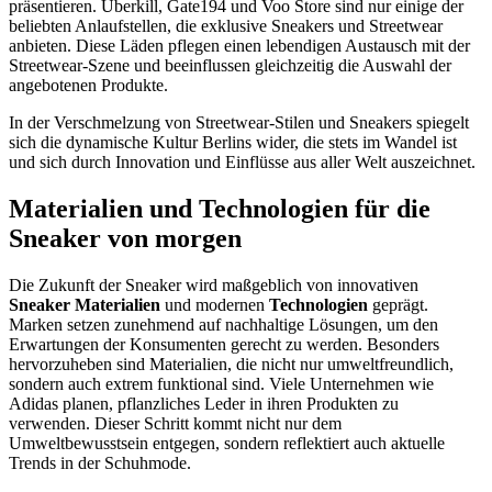
präsentieren. Überkill, Gate194 und Voo Store sind nur einige der
beliebten Anlaufstellen, die exklusive Sneakers und Streetwear
anbieten. Diese Läden pflegen einen lebendigen Austausch mit der
Streetwear-Szene und beeinflussen gleichzeitig die Auswahl der
angebotenen Produkte.
In der Verschmelzung von Streetwear-Stilen und Sneakers spiegelt
sich die dynamische Kultur Berlins wider, die stets im Wandel ist
und sich durch Innovation und Einflüsse aus aller Welt auszeichnet.
Materialien und Technologien für die
Sneaker von morgen
Die Zukunft der Sneaker wird maßgeblich von innovativen
Sneaker Materialien
und modernen
Technologien
geprägt.
Marken setzen zunehmend auf nachhaltige Lösungen, um den
Erwartungen der Konsumenten gerecht zu werden. Besonders
hervorzuheben sind Materialien, die nicht nur umweltfreundlich,
sondern auch extrem funktional sind. Viele Unternehmen wie
Adidas planen, pflanzliches Leder in ihren Produkten zu
verwenden. Dieser Schritt kommt nicht nur dem
Umweltbewusstsein entgegen, sondern reflektiert auch aktuelle
Trends in der Schuhmode.