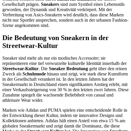
Gesellschaft prägen.
Sneakers
sind zum Symbol eines Lebensstils
geworden, der Dynamik und Kreativität verkörpert. Mit der
Verbreitung von Asics-Sneakern wird deutlich, dass diese Marken
nicht nur Sportler ansprechen, sondern auch in der urbanen Fashion-
Szene angekommen sind.
Die Bedeutung von Sneakern in der
Streetwear-Kultur
Sneaker sind mehr als nur ein modisches Accessoire; sie
repräsentieren eine tief verwurzelte kulturelle Identität innerhalb der
Streetwear-Kultur
. Die
Sneaker Bedeutung
geht über den reinen
Zweck als
Schuhmode
hinaus und zeigt, wie stark diese Kunstform
in der Gesellschaft verankert ist. In den letzten Jahren hat der
Sneakermarkt in Deutschland einen signifikanten Anstieg erlebt, mit
einer Verkaufssteigerung von 30 % in den letzten zwei Jahren. Diese
Zunahme spiegelt die wachsende Beliebtheit von casual und
athleisure Wear wider.
Marken wie Adidas und PUMA spielen eine entscheidende Rolle in
der Entwicklung dieser Kultur, indem sie innovative Designs und
Kollektionen anbieten. Adidas hält einen Anteil von etwa 15 % am
globalen Sneakermarkt und zeigt damit die Dominanz, die diese