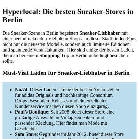
Hyperlocal: Die besten Sneaker-Stores in
Berlin
Die Sneaker-Szene in Berlin begeistert
Sneaker-Liebhaber
mit
einer beeindruckenden Vielfalt an Shops. In dieser Stadt finden Fans
nicht nur die neuesten Modelle, sondern auch limitierte Editionen
und spannende Veranstaltungen. Hier sind einige der besten Läden,
die man bei einem
Shopping
-Trip in Berlin unbedingt besuchen
sollte.
Must-Visit Läden für Sneaker-Liebhaber in Berlin
No.74
: Dieser Laden ist eine der besten Anlaufstellen
für adidas Originals und hochkarätige Consortium
Drops. Besondere Releases und ein exzellenter
Kundenservice machen diesen Shop einzigartig.
Paul’s Boutique
: Seit 2008 bietet dieser Store eine
großartige Auswahl an Vintage-Sneakern und
passender Kleidung. Hier findet man Mode mit
Geschichte.
Soto Store
: Gegründet im Jahr 2012, bietet dieser Store