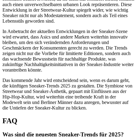
auch einen unverwechselbaren urbanen Look repräsentieren. Diese
Entwicklung in der Streetwear-Kultur spiegelt wider, wie wichtig
Sneaker nicht nur als Modestatement, sondern auch als Teil eines
Lebensstils geworden sind.
In Anbetracht der aktuellen Entwicklungen in der Sneaker-Szene
wird erwartet, dass Asics und andere Marken weiterhin innovativ
bleiben, um den sich verändernden Anforderungen und
Geschmäckern der Konsumenten gerecht zu werden. Die Trends
zeigen nicht nur die Vorliebe für limitierte Editionen, sondern auch
das wachsende Bewusstsein für nachhaltige Produkte, was
zukünftige Nachhaltigkeitsinitiativen in der Sneaker-Industrie weiter
vorantreiben könnte.
Das kommende Jahr wird entscheidend sein, wenn es darum geht,
die künftigen Sneaker-Trends 2025 zu gestalten. Die Symbiose von
Streetwear und Sneaker-Ästhetik, gepaart mit Einflüssen aus der
Hip-Hop-Kultur, wird weiterhin eine treibende Kraft in der
Modewelt sein und Berliner Männer dazu anregen, bewusster auf
die Untiefen der Sneaker-Kultur zu blicken.
FAQ
Was sind die neuesten Sneaker-Trends für 2025?