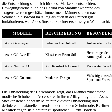
die Entscheidung sind, sich für diese Marke zu entscheiden.
Bewegungsfreiheit und das Gefühl von Stabilität während des
Tragens werden geschätzt. Immer mehr Männer suchen nach
Schuhen, die sowohl im Alltag als auch in der Freizeit gut
funktionieren, was Asics-Sneaker zu einer erstklassigen Wahl macht.
MODELL
BESCHREIBUNG
BESONDER
Asics Gel-Kayano
Beliebtes Lauffußbett
Außerordentlich
Hervorragende
Asics Gel-Lyte III
Klassischer Retro-Stil
Atmungsaktivität
Asics Nimbus 23
Auf Komfort fokussiert
Verstärkte Ferse f
Vielseitig einsetz
Asics Gel-Quantum
Modernes Design
Sport und Freizei
Die Entwicklung der Herrenmode zeigt, dass Männer zunehmend
modische Schuhe und Accessoires in ihren Alltag integrieren. Asics-
Sneaker stehen dabei im Mittelpunkt dieser Entwicklung und
definieren die aktuellen Trends in der urbanen Schuhmode.
Berliner
Männer
tragen sie nicht nur zu sportlichen Outfits, sondern