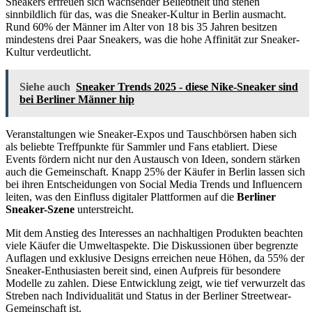
Sneakers erfreuen sich wachsender Beliebtheit und stehen
sinnbildlich für das, was die Sneaker-Kultur in Berlin ausmacht.
Rund 60% der Männer im Alter von 18 bis 35 Jahren besitzen
mindestens drei Paar Sneakers, was die hohe Affinität zur Sneaker-
Kultur verdeutlicht.
Siehe auch
Sneaker Trends 2025 - diese Nike-Sneaker sind
bei Berliner Männer hip
Veranstaltungen wie Sneaker-Expos und Tauschbörsen haben sich
als beliebte Treffpunkte für Sammler und Fans etabliert. Diese
Events fördern nicht nur den Austausch von Ideen, sondern stärken
auch die Gemeinschaft. Knapp 25% der Käufer in Berlin lassen sich
bei ihren Entscheidungen von Social Media Trends und Influencern
leiten, was den Einfluss digitaler Plattformen auf die
Berliner
Sneaker-Szene
unterstreicht.
Mit dem Anstieg des Interesses an nachhaltigen Produkten beachten
viele Käufer die Umweltaspekte. Die Diskussionen über begrenzte
Auflagen und exklusive Designs erreichen neue Höhen, da 55% der
Sneaker-Enthusiasten bereit sind, einen Aufpreis für besondere
Modelle zu zahlen. Diese Entwicklung zeigt, wie tief verwurzelt das
Streben nach Individualität und Status in der Berliner Streetwear-
Gemeinschaft ist.