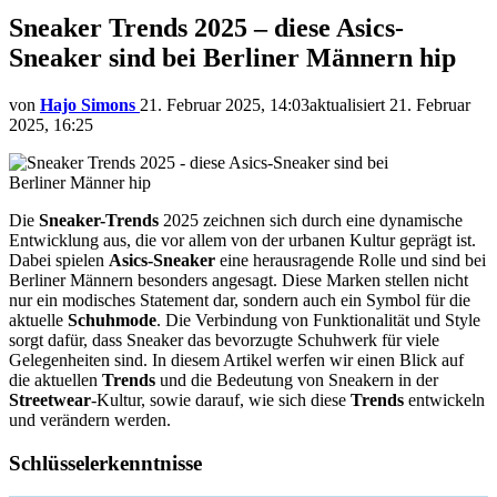
Sneaker Trends 2025 – diese Asics-
Sneaker sind bei Berliner Männern hip
von
Hajo Simons
21. Februar 2025, 14:03
aktualisiert
21. Februar
2025, 16:25
Die
Sneaker-Trends
2025 zeichnen sich durch eine dynamische
Entwicklung aus, die vor allem von der urbanen Kultur geprägt ist.
Dabei spielen
Asics-Sneaker
eine herausragende Rolle und sind bei
Berliner Männern besonders angesagt. Diese Marken stellen nicht
nur ein modisches Statement dar, sondern auch ein Symbol für die
aktuelle
Schuhmode
. Die Verbindung von Funktionalität und Style
sorgt dafür, dass Sneaker das bevorzugte Schuhwerk für viele
Gelegenheiten sind. In diesem Artikel werfen wir einen Blick auf
die aktuellen
Trends
und die Bedeutung von Sneakern in der
Streetwear
-Kultur, sowie darauf, wie sich diese
Trends
entwickeln
und verändern werden.
Schlüsselerkenntnisse