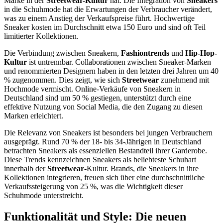
Marke in der
Streetwear-Kultur
hat. Die Integration von
Sneakers
in die Schuhmode hat die Erwartungen der Verbraucher verändert,
was zu einem Anstieg der Verkaufspreise führt. Hochwertige
Sneaker kosten im Durchschnitt etwa 150 Euro und sind oft Teil
limitierter Kollektionen.
Die Verbindung zwischen Sneakern,
Fashiontrends
und
Hip-Hop-
Kultur
ist untrennbar. Collaborationen zwischen Sneaker-Marken
und renommierten Designern haben in den letzten drei Jahren um 40
% zugenommen. Dies zeigt, wie sich
Streetwear
zunehmend mit
Hochmode vermischt. Online-Verkäufe von Sneakern in
Deutschland sind um 50 % gestiegen, unterstützt durch eine
effektive Nutzung von Social Media, die den Zugang zu diesen
Marken erleichtert.
Die Relevanz von Sneakers ist besonders bei jungen Verbrauchern
ausgeprägt. Rund 70 % der 18- bis 34-Jährigen in Deutschland
betrachten Sneakers als essenziellen Bestandteil ihrer Garderobe.
Diese Trends kennzeichnen Sneakers als beliebteste Schuhart
innerhalb der
Streetwear
-Kultur. Brands, die Sneakers in ihre
Kollektionen integrieren, freuen sich über eine durchschnittliche
Verkaufssteigerung von 25 %, was die Wichtigkeit dieser
Schuhmode unterstreicht.
Funktionalität und Style: Die neuen