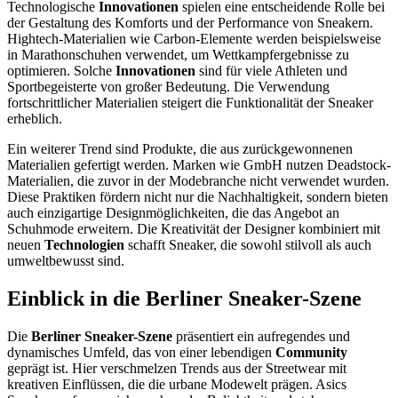
Technologische
Innovationen
spielen eine entscheidende Rolle bei
der Gestaltung des Komforts und der Performance von Sneakern.
Hightech-Materialien wie Carbon-Elemente werden beispielsweise
in Marathonschuhen verwendet, um Wettkampfergebnisse zu
optimieren. Solche
Innovationen
sind für viele Athleten und
Sportbegeisterte von großer Bedeutung. Die Verwendung
fortschrittlicher Materialien steigert die Funktionalität der Sneaker
erheblich.
Ein weiterer Trend sind Produkte, die aus zurückgewonnenen
Materialien gefertigt werden. Marken wie GmbH nutzen Deadstock-
Materialien, die zuvor in der Modebranche nicht verwendet wurden.
Diese Praktiken fördern nicht nur die Nachhaltigkeit, sondern bieten
auch einzigartige Designmöglichkeiten, die das Angebot an
Schuhmode erweitern. Die Kreativität der Designer kombiniert mit
neuen
Technologien
schafft Sneaker, die sowohl stilvoll als auch
umweltbewusst sind.
Einblick in die Berliner Sneaker-Szene
Die
Berliner Sneaker-Szene
präsentiert ein aufregendes und
dynamisches Umfeld, das von einer lebendigen
Community
geprägt ist. Hier verschmelzen Trends aus der Streetwear mit
kreativen Einflüssen, die die urbane Modewelt prägen. Asics