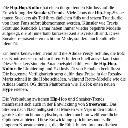
Die
Hip-Hop-Kultur
hat einen tiefgreifenden Einfluss auf die
Entwicklung der
Sneaker-Trends
. Viele Icons der
Hip
-Hop-Szene
tragen Sneakers als Teil ihres täglichen Stils und setzen Trends, die
von ihren Fans sofort übernommen werden. Künstler wie Travis
Scott und Kendrick Lamar haben immer wieder begehrte Modelle
aufgelegt, die oft innerhalb kürzester Zeit ausverkauft sind. Diese
Sneaker repräsentieren nicht nur Mode, sondern auch kulturelle
Identität.
Ein bemerkenswerter Trend sind die Adidas Yeezy-Schuhe, die trotz
der Kontroversen rund um ihren Erfinder schnell ausverkauft sind.
Diese Sneakers sind ein Paradebeispiel dafür, wie die
Hip-Hop-
Kultur
die Limitierung und Exklusivität von Schuhen beeinflusst.
Die begrenzte Verfügbarkeit sorgt dafür, dass Preise in der Resale-
Markt schnell in die Höhe schießen, während Retro-Modelle wie die
Adidas Samba OG durch Plattformen wie TikTok einen neuen
Hype
erleben.
Die Verbindung zwischen
Hip
-Hop und Sneaker-Trends
manifestiert sich auch in der Entwicklung von
Streetwear
. Das
Streben nach Nachhaltigkeit hat Marken wie Veja in den Fokus
gerückt, die nicht nur stylische, sondern auch umweltfreundliche
Optionen anbieten. Diese Entwicklung spricht besonders die
jüngeren Konsumenten an, die die Ethik hinter ihren modischen