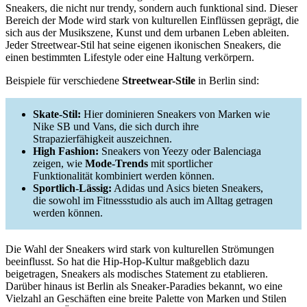
Sneakers, die nicht nur trendy, sondern auch funktional sind. Dieser
Bereich der Mode wird stark von kulturellen Einflüssen geprägt, die
sich aus der Musikszene, Kunst und dem urbanen Leben ableiten.
Jeder Streetwear-Stil hat seine eigenen ikonischen Sneakers, die
einen bestimmten Lifestyle oder eine Haltung verkörpern.
Beispiele für verschiedene
Streetwear-Stile
in Berlin sind:
Skate-Stil:
Hier dominieren Sneakers von Marken wie
Nike SB und Vans, die sich durch ihre
Strapazierfähigkeit auszeichnen.
High Fashion:
Sneakers von Yeezy oder Balenciaga
zeigen, wie
Mode-Trends
mit sportlicher
Funktionalität kombiniert werden können.
Sportlich-Lässig:
Adidas und Asics bieten Sneakers,
die sowohl im Fitnessstudio als auch im Alltag getragen
werden können.
Die Wahl der Sneakers wird stark von kulturellen Strömungen
beeinflusst. So hat die Hip-Hop-Kultur maßgeblich dazu
beigetragen, Sneakers als modisches Statement zu etablieren.
Darüber hinaus ist Berlin als Sneaker-Paradies bekannt, wo eine
Vielzahl an Geschäften eine breite Palette von Marken und Stilen