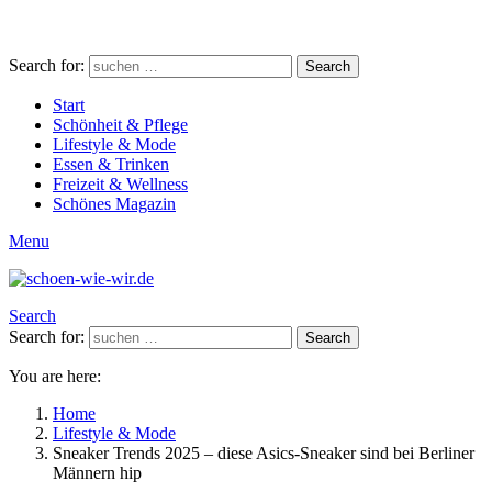
Search for:
Search
Start
Schönheit & Pflege
Lifestyle & Mode
Essen & Trinken
Freizeit & Wellness
Schönes Magazin
Menu
Search
Search for:
Search
You are here:
Home
Lifestyle & Mode
Sneaker Trends 2025 – diese Asics-Sneaker sind bei Berliner
Männern hip