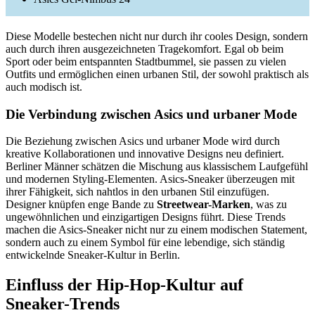
Diese Modelle bestechen nicht nur durch ihr cooles Design, sondern
auch durch ihren ausgezeichneten Tragekomfort. Egal ob beim
Sport oder beim entspannten Stadtbummel, sie passen zu vielen
Outfits und ermöglichen einen urbanen Stil, der sowohl praktisch als
auch modisch ist.
Die Verbindung zwischen Asics und urbaner Mode
Die Beziehung zwischen Asics und urbaner Mode wird durch
kreative Kollaborationen und innovative Designs neu definiert.
Berliner Männer schätzen die Mischung aus klassischem Laufgefühl
und modernen Styling-Elementen. Asics-Sneaker überzeugen mit
ihrer Fähigkeit, sich nahtlos in den urbanen Stil einzufügen.
Designer knüpfen enge Bande zu
Streetwear-Marken
, was zu
ungewöhnlichen und einzigartigen Designs führt. Diese Trends
machen die Asics-Sneaker nicht nur zu einem modischen Statement,
sondern auch zu einem Symbol für eine lebendige, sich ständig
entwickelnde Sneaker-Kultur in Berlin.
Einfluss der Hip-Hop-Kultur auf
Sneaker-Trends