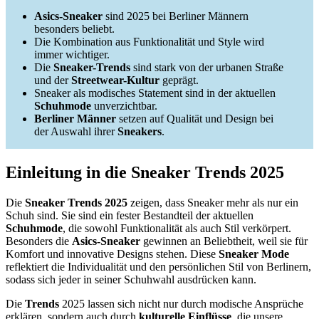
Asics-Sneaker
sind 2025 bei Berliner Männern
besonders beliebt.
Die Kombination aus Funktionalität und Style wird
immer wichtiger.
Die
Sneaker-Trends
sind stark von der urbanen Straße
und der
Streetwear-Kultur
geprägt.
Sneaker als modisches Statement sind in der aktuellen
Schuhmode
unverzichtbar.
Berliner Männer
setzen auf Qualität und Design bei
der Auswahl ihrer
Sneakers
.
Einleitung in die Sneaker Trends 2025
Die
Sneaker Trends 2025
zeigen, dass Sneaker mehr als nur ein
Schuh sind. Sie sind ein fester Bestandteil der aktuellen
Schuhmode
, die sowohl Funktionalität als auch Stil verkörpert.
Besonders die
Asics-Sneaker
gewinnen an Beliebtheit, weil sie für
Komfort und innovative Designs stehen. Diese
Sneaker Mode
reflektiert die Individualität und den persönlichen Stil von Berlinern,
sodass sich jeder in seiner Schuhwahl ausdrücken kann.
Die
Trends
2025 lassen sich nicht nur durch modische Ansprüche
erklären, sondern auch durch
kulturelle Einflüsse
, die unsere