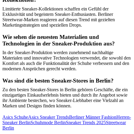
Limitierte Sneaker-Kollektionen schaffen ein Gefühl der
Exklusivität und begeistern Sneaker-Enthusiasten. Berliner
Streetwear-Marken reagieren auf diesen Trend mit gezielten
Marketingstrategien und speziellen Drops.
Wie sehen die neuesten Materialien und
Technologien in der Sneaker-Produktion aus?
In der Sneaker-Produktion werden zunehmend nachhaltige
Materialen und innovative Technologien verwendet, die sowohl den
Komfort als auch die Funktionalität der Schuhe verbessern und den
modernen Ansprüchen gerecht werden.
Was sind die besten Sneaker-Stores in Berlin?
Zu den besten Sneaker-Stores in Berlin gehören Geschäfte, die ein
einzigartiges Einkaufserlebnis bieten und durch ihr Angebot sowie
ihr Ambiente bestechen, wo Sneaker-Liebhaber eine Vielzahl an
Marken und Designs finden können.
Asics Schuhe
Asics Sneaker Trends
Berliner Männer Fashion
Herren-
Sneaker Berlin
Schuhmode Berlin
Sneaker Trends 2025
Streetwear
Berlin