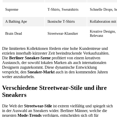
Supreme
T-Shirts, Sweatshirts
Schnelle Drops, 
A Bathing Ape
Ikonische T-Shirts
Kollaboration mit
Kreative Designs, 
Brain Dead
Streetwear-Klassiker
Relevanz
Die limitierten Kollektionen fördern eine hohe Kundentreue und
erzielen innerhalb kürzester Zeit beeindruckende Verkaufszahlen.
Die
Berliner Sneaker-Szene
profitiert von einem kreativen
Austausch, der sowohl lokalen Marken als auch internationalen
Designern zugutekommt. Diese dynamische Entwicklung
verspricht, den
Sneaker-Markt
auch in den kommenden Jahren
weiter anzukurbeln.
Verschiedene Streetwear-Stile und ihre
Sneakers
Die Welt der
Streetwear-Stile
ist extrem vielfältig und spiegelt sich
in der Auswahl an Sneakers wider. Berliner Männer, welche die
neuesten
Mode-Trends
verfolgen, entscheiden sich oft für