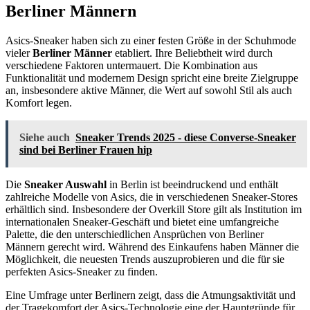
Berliner Männern
Asics-Sneaker haben sich zu einer festen Größe in der Schuhmode
vieler
Berliner Männer
etabliert. Ihre Beliebtheit wird durch
verschiedene Faktoren untermauert. Die Kombination aus
Funktionalität und modernem Design spricht eine breite Zielgruppe
an, insbesondere aktive Männer, die Wert auf sowohl Stil als auch
Komfort legen.
Siehe auch
Sneaker Trends 2025 - diese Converse-Sneaker
sind bei Berliner Frauen hip
Die
Sneaker Auswahl
in Berlin ist beeindruckend und enthält
zahlreiche Modelle von Asics, die in verschiedenen Sneaker-Stores
erhältlich sind. Insbesondere der Overkill Store gilt als Institution im
internationalen Sneaker-Geschäft und bietet eine umfangreiche
Palette, die den unterschiedlichen Ansprüchen von Berliner
Männern gerecht wird. Während des Einkaufens haben Männer die
Möglichkeit, die neuesten Trends auszuprobieren und die für sie
perfekten Asics-Sneaker zu finden.
Eine Umfrage unter Berlinern zeigt, dass die Atmungsaktivität und
der Tragekomfort der Asics-Technologie eine der Hauptgründe für