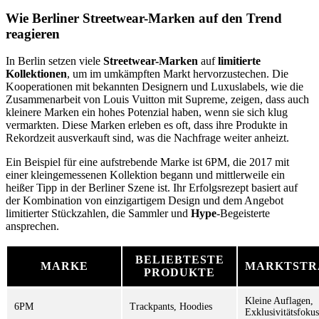
Wie Berliner Streetwear-Marken auf den Trend
reagieren
In Berlin setzen viele
Streetwear-Marken
auf
limitierte
Kollektionen
, um im umkämpften Markt hervorzustechen. Die
Kooperationen mit bekannten Designern und Luxuslabels, wie die
Zusammenarbeit von Louis Vuitton mit Supreme, zeigen, dass auch
kleinere Marken ein hohes Potenzial haben, wenn sie sich klug
vermarkten. Diese Marken erleben es oft, dass ihre Produkte in
Rekordzeit ausverkauft sind, was die Nachfrage weiter anheizt.
Ein Beispiel für eine aufstrebende Marke ist 6PM, die 2017 mit
einer kleingemessenen Kollektion begann und mittlerweile ein
heißer Tipp in der Berliner Szene ist. Ihr Erfolgsrezept basiert auf
der Kombination von einzigartigem Design und dem Angebot
limitierter Stückzahlen, die Sammler und
Hype
-Begeisterte
ansprechen.
BELIEBTESTE
MARKE
MARKTSTR
PRODUKTE
Kleine Auflagen,
6PM
Trackpants, Hoodies
Exklusivitätsfokus