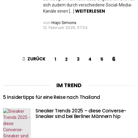
sich zudem durch verschiedene Social-Media-
WEITERLESEN
Kanäle einen […]
von
Hajo Simons
12. Februar 2025, 07:03
6
ZURÜCK
1
2
3
4
5
IM TREND
5 Insidertipps für eine Reise nach Thailand
Sneaker Trends 2025 – diese Converse-
Sneaker sind bei Berliner Männern hip