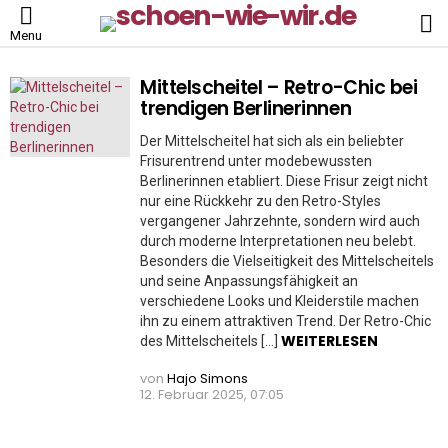
S
Menu
Mittelscheitel – Retro-Chic bei
MORE
STORIES
trendigen Berlinerinnen
Der Mittelscheitel hat sich als ein beliebter
Frisurentrend unter modebewussten
Berlinerinnen etabliert. Diese Frisur zeigt nicht
nur eine Rückkehr zu den Retro-Styles
vergangener Jahrzehnte, sondern wird auch
durch moderne Interpretationen neu belebt.
Besonders die Vielseitigkeit des Mittelscheitels
und seine Anpassungsfähigkeit an
verschiedene Looks und Kleiderstile machen
ihn zu einem attraktiven Trend. Der Retro-Chic
WEITERLESEN
des Mittelscheitels […]
von
Hajo Simons
12. Februar 2025, 07:05