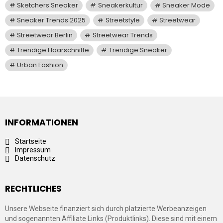
Sketchers Sneaker
Sneakerkultur
Sneaker Mode
Sneaker Trends 2025
Streetstyle
Streetwear
Streetwear Berlin
Streetwear Trends
Trendige Haarschnitte
Trendige Sneaker
Urban Fashion
INFORMATIONEN
Startseite
Impressum
Datenschutz
RECHTLICHES
Unsere Webseite finanziert sich durch platzierte Werbeanzeigen
und sogenannten Affiliate Links (Produktlinks). Diese sind mit einem